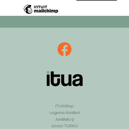
ITUAShop
Logomo Konttori
Junakatu 9
20100 TURKU