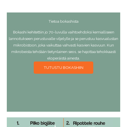
Tietoa bokashista
Bokashi kehitettiin jo 70-luvulla vaihtoehdoksi kemialliseen
lannoitukseen perustuvalle viljelylle ja se perustuu kasvualustan
mikrobistoon, joka vaikuttaa vahvasti kasvien kasvuun. Kun
mikrobeista tehdään tietynlainen seos, se hajottaa tehokkaasti
eloperäistä ainesta.
TUTUSTU BOKASHIIN