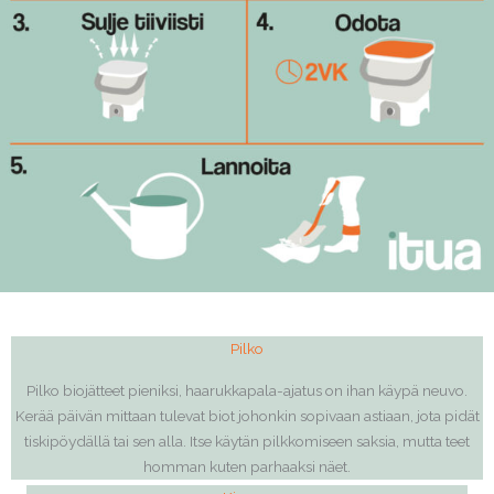
Pilko
Pilko biojätteet pieniksi, haarukkapala-ajatus on ihan käypä neuvo.
Kerää päivän mittaan tulevat biot johonkin sopivaan astiaan, jota pidät
tiskipöydällä tai sen alla. Itse käytän pilkkomiseen saksia, mutta teet
homman kuten parhaaksi näet.