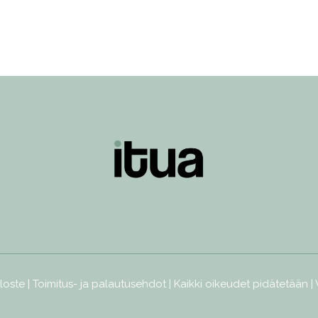
loste
|
Toimitus- ja palautusehdot
| Kaikki oikeudet pidätetään |