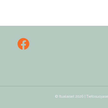
© Itualaiset 2026 |
Tietosuojase