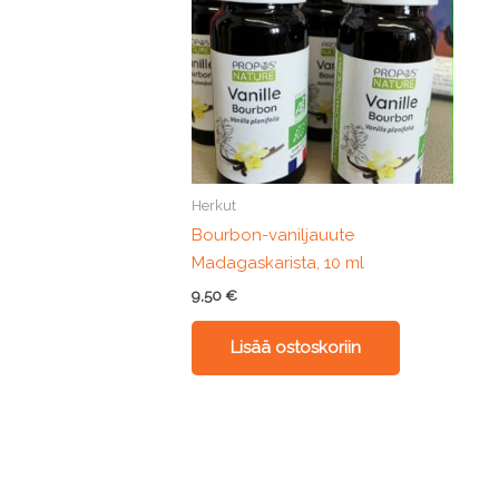
Herkut
Bourbon-vaniljauute
Madagaskarista, 10 ml
9,50
€
Lisää ostoskoriin