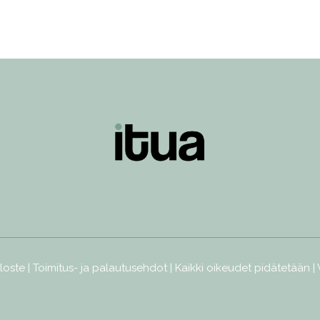
loste
|
Toimitus- ja palautusehdot
| Kaikki oikeudet pidätetään |