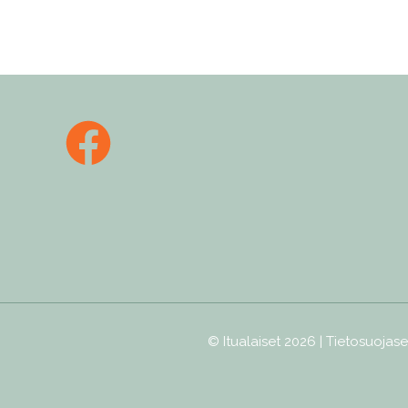
© Itualaiset 2026 |
Tietosuojase