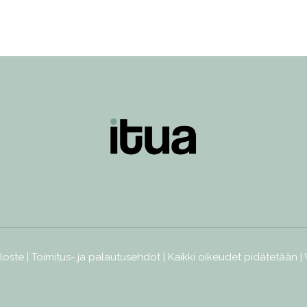
loste
|
Toimitus- ja palautusehdot
| Kaikki oikeudet pidätetään |