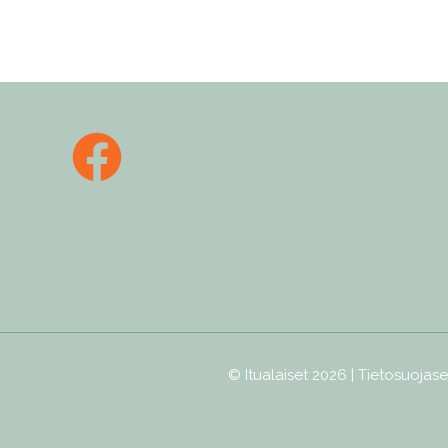
© Itualaiset 2026 |
Tietosuojase