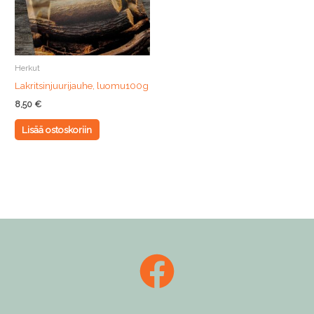
Herkut
Lakritsinjuurijauhe, luomu100g
8,50
€
Lisää ostoskoriin