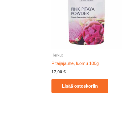
Herkut
Pitaijajauhe, luomu 100g
17,00
€
Lisää ostoskoriin