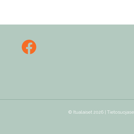
© Itualaiset 2026 |
Tietosuojase