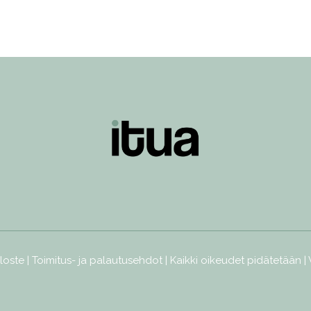
loste
|
Toimitus- ja palautusehdot
| Kaikki oikeudet pidätetään |