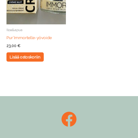
Iloa&apua
Pur’Immortelle-yövoide
23,00
€
Lisää ostoskoriin