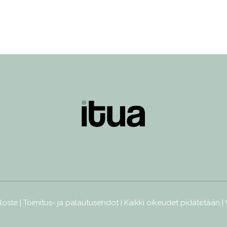
loste
|
Toimitus- ja palautusehdot
| Kaikki oikeudet pidätetään |