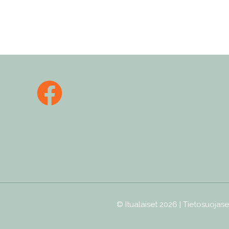
© Itualaiset 2026 |
Tietosuojase