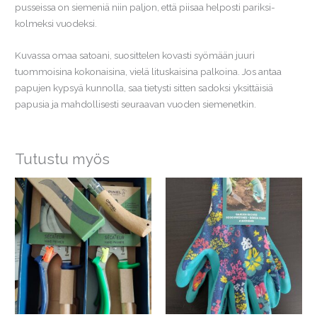
pusseissa on siemeniä niin paljon, että piisaa helposti pariksi-
kolmeksi vuodeksi.
Kuvassa omaa satoani, suosittelen kovasti syömään juuri
tuommoisina kokonaisina, vielä lituskaisina palkoina. Jos antaa
papujen kypsyä kunnolla, saa tietysti sitten sadoksi yksittäisiä
papusia ja mahdollisesti seuraavan vuoden siemenetkin.
Tutustu myös