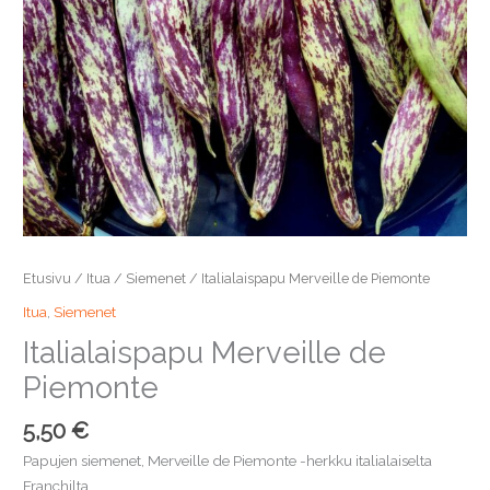
Etusivu
/
Itua
/
Siemenet
/ Italialaispapu Merveille de Piemonte
Itua
,
Siemenet
Italialaispapu Merveille de
Piemonte
5,50
€
Papujen siemenet, Merveille de Piemonte -herkku italialaiselta
Franchilta.