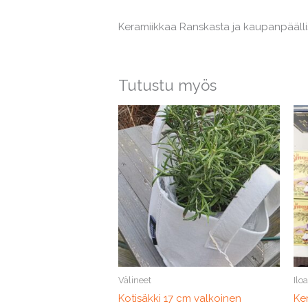
Keramiikkaa Ranskasta ja kaupanpäällise
Tutustu myös
Välineet
Ilo
Kotisäkki 17 cm valkoinen
Ke