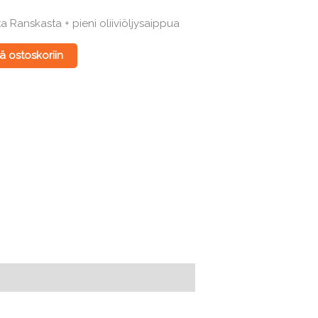
 Ranskasta + pieni oliiviöljysaippua
ä ostoskoriin