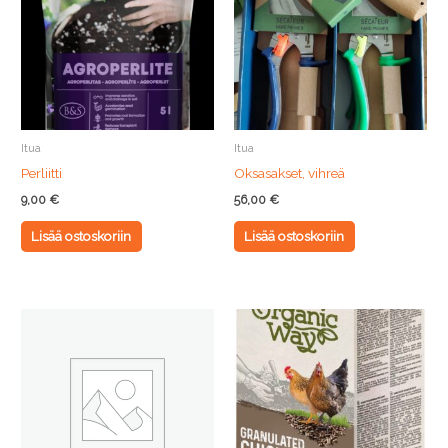
Itua
Itua
Perliitti
Oksasakset, vihreä
9,00
€
56,00
€
Lisää ostoskoriin
Lisää ostoskoriin