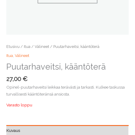
Etusivu
/
Itua
/
Välineet
/ Puutarhaveitsi, kääntöterä
Itua
,
Välineet
Puutarhaveitsi, kääntöterä
27,00
€
Opinel-puutarhaveitsi leikkaa terävästi ja tarkasti. Kulkee taskussa
turvallisesti kääntöteränsä ansiosta.
Varasto loppu
Kuvaus