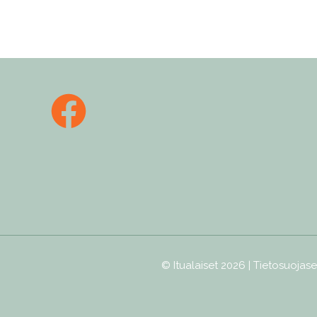
© Itualaiset 2026 |
Tietosuojase