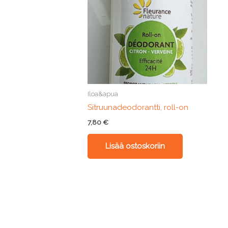
Iloa&apua
Sitruunadeodorantti, roll-on
7,80
€
Lisää ostoskoriin