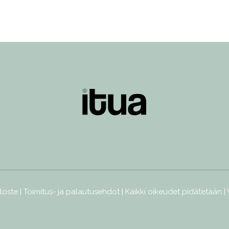
loste
|
Toimitus- ja palautusehdot
| Kaikki oikeudet pidätetään |