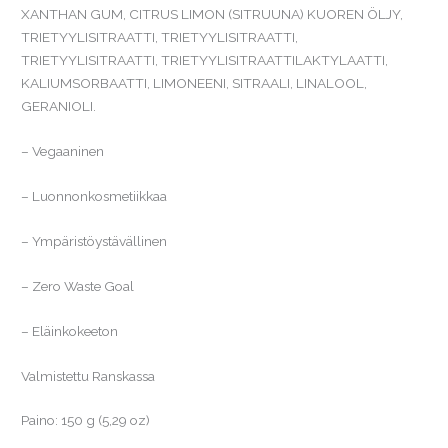
XANTHAN GUM, CITRUS LIMON (SITRUUNA) KUOREN ÖLJY,
TRIETYYLISITRAATTI, TRIETYYLISITRAATTI,
TRIETYYLISITRAATTI, TRIETYYLISITRAATTILAKTYLAATTI,
KALIUMSORBAATTI, LIMONEENI, SITRAALI, LINALOOL,
GERANIOLI.
– Vegaaninen
– Luonnonkosmetiikkaa
– Ympäristöystävällinen
– Zero Waste Goal
– Eläinkokeeton
Valmistettu Ranskassa
Paino: 150 g (5,29 oz)