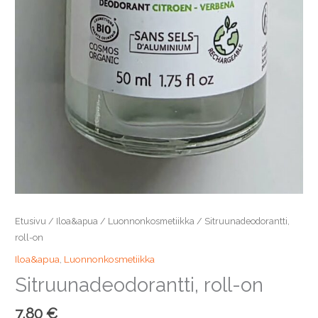
Etusivu
/
Iloa&apua
/
Luonnonkosmetiikka
/ Sitruunadeodorantti,
roll-on
Iloa&apua
,
Luonnonkosmetiikka
Sitruunadeodorantti, roll-on
7,80
€