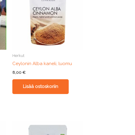
Herkut
Ceylonin Alba kaneli, luomu
8,00
€
Lisää ostoskoriin