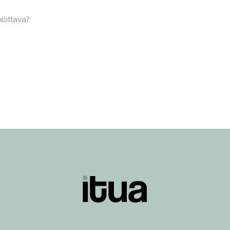
littava?