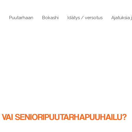
n
Puutarhaan
Bokashi
Idätys / versotus
Ajatuksia 
 VAI SENIORIPUUTARHAPUUHAILU?