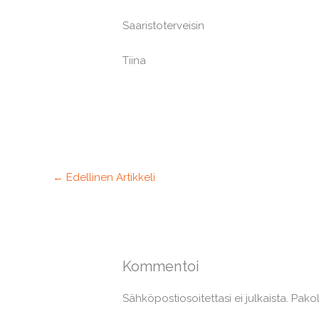
Saaristoterveisin
Tiina
←
Edellinen Artikkeli
Kommentoi
Sähköpostiosoitettasi ei julkaista.
Pakol