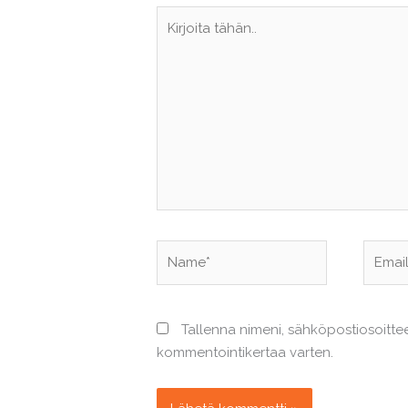
Kirjoita
tähän..
Name*
Email*
Tallenna nimeni, sähköpostiosoitte
kommentointikertaa varten.