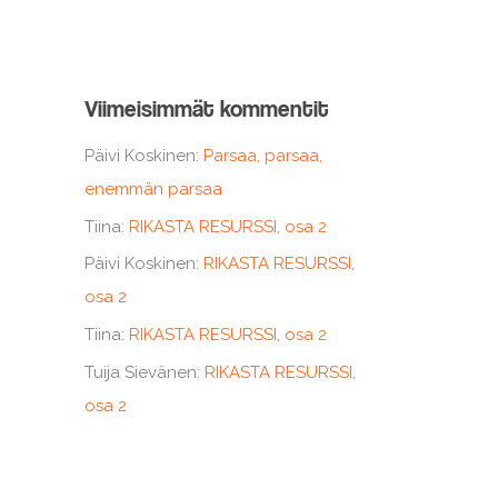
Viimeisimmät kommentit
Päivi Koskinen
:
Parsaa, parsaa,
enemmän parsaa
Tiina
:
RIKASTA RESURSSI, osa 2
Päivi Koskinen
:
RIKASTA RESURSSI,
osa 2
Tiina
:
RIKASTA RESURSSI, osa 2
Tuija Sievänen
:
RIKASTA RESURSSI,
osa 2