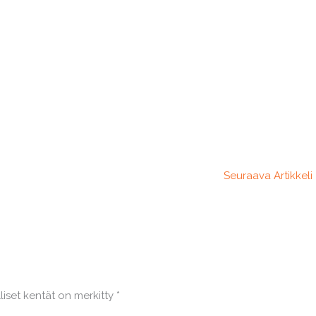
Seuraava Artikkeli
liset kentät on merkitty
*