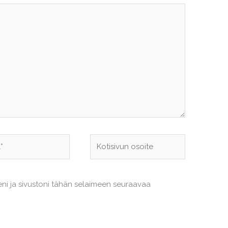
Kotisivun
osoite
eni ja sivustoni tähän selaimeen seuraavaa