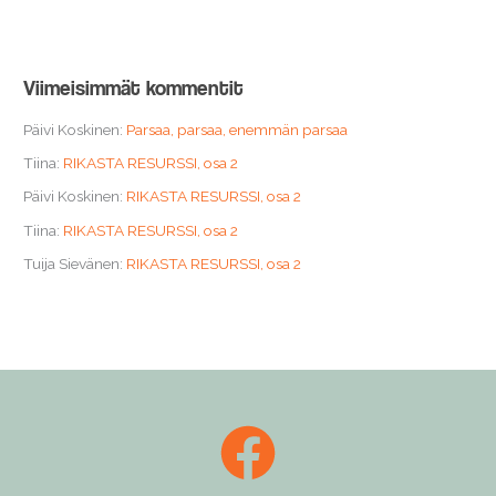
Viimeisimmät kommentit
Päivi Koskinen
:
Parsaa, parsaa, enemmän parsaa
Tiina
:
RIKASTA RESURSSI, osa 2
Päivi Koskinen
:
RIKASTA RESURSSI, osa 2
Tiina
:
RIKASTA RESURSSI, osa 2
Tuija Sievänen
:
RIKASTA RESURSSI, osa 2