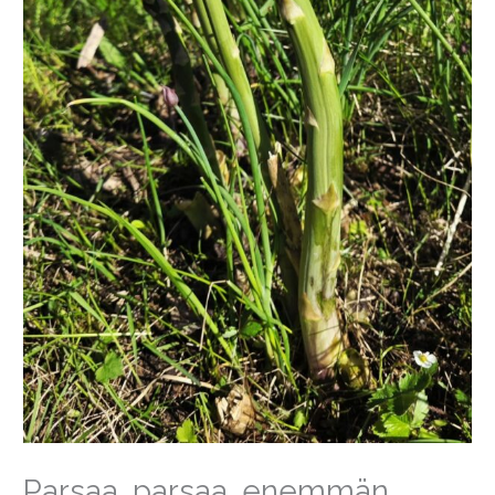
Parsaa, parsaa, enemmän