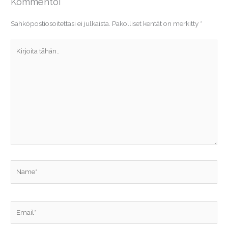
Kommentoi
Sähköpostiosoitettasi ei julkaista.
Pakolliset kentät on merkitty
*
Kirjoita
tähän..
Name*
Email*