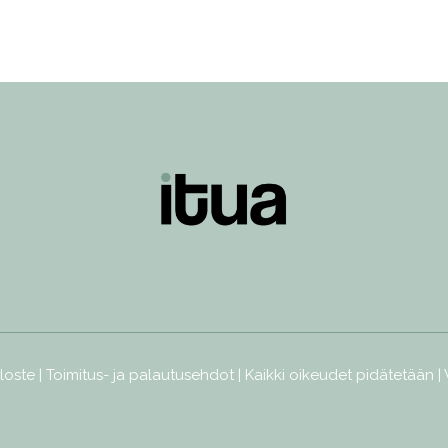
loste
|
Toimitus- ja palautusehdot
| Kaikki oikeudet pidätetään |