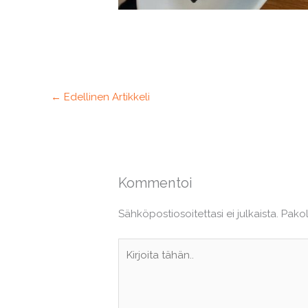
←
Edellinen Artikkeli
Kommentoi
Sähköpostiosoitettasi ei julkaista.
Pakol
Kirjoita
tähän..