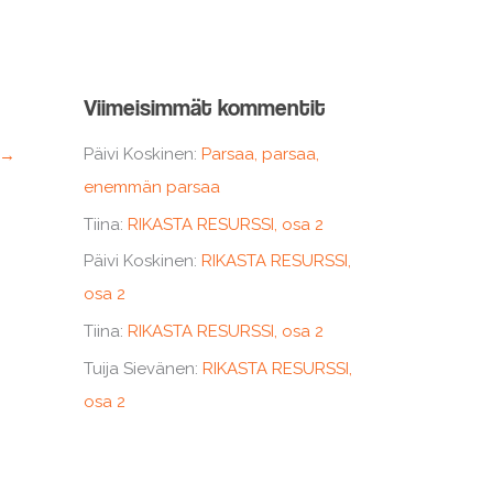
Viimeisimmät kommentit
Päivi Koskinen
:
Parsaa, parsaa,
→
enemmän parsaa
Tiina
:
RIKASTA RESURSSI, osa 2
Päivi Koskinen
:
RIKASTA RESURSSI,
osa 2
Tiina
:
RIKASTA RESURSSI, osa 2
Tuija Sievänen
:
RIKASTA RESURSSI,
osa 2