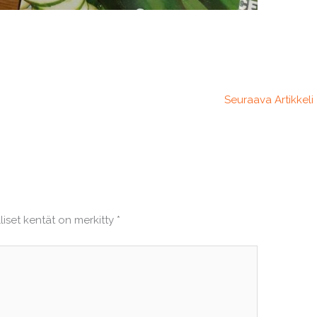
Seuraava Artikkeli
liset kentät on merkitty
*