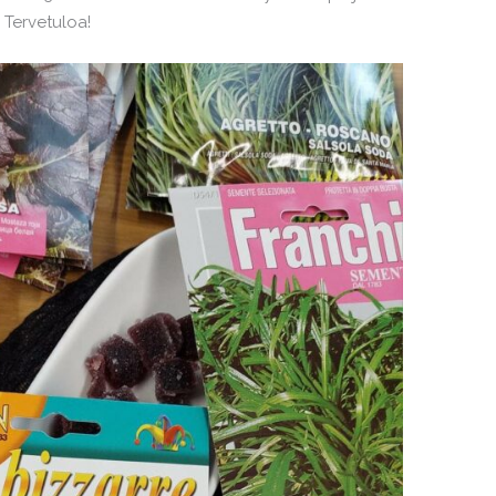
 Tervetuloa!