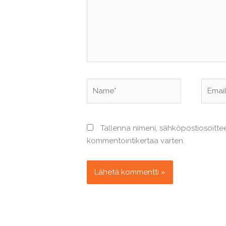
Name*
Email*
Tallenna nimeni, sähköpostiosoitte
kommentointikertaa varten.