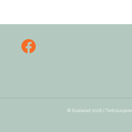
© Itualaiset 2026 |
Tietosuojase