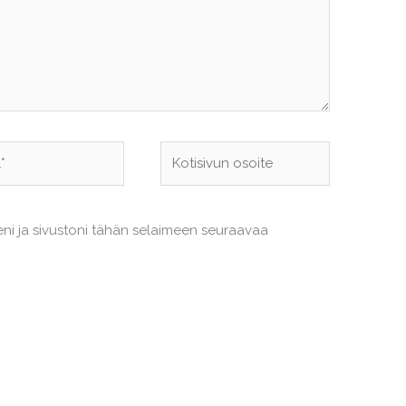
Kotisivun
osoite
eni ja sivustoni tähän selaimeen seuraavaa