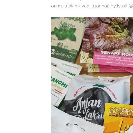
on muutakin kivaa ja jännää hyllyssä 🙂