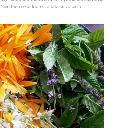
a. Näin teen sekä tuoreista että kuivatuista