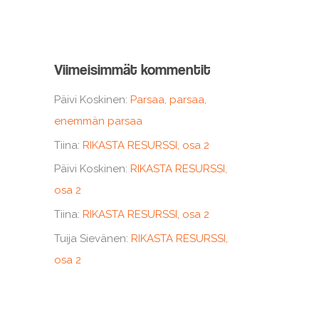
Viimeisimmät kommentit
Päivi Koskinen
:
Parsaa, parsaa,
enemmän parsaa
Tiina
:
RIKASTA RESURSSI, osa 2
Päivi Koskinen
:
RIKASTA RESURSSI,
osa 2
Tiina
:
RIKASTA RESURSSI, osa 2
Tuija Sievänen
:
RIKASTA RESURSSI,
osa 2